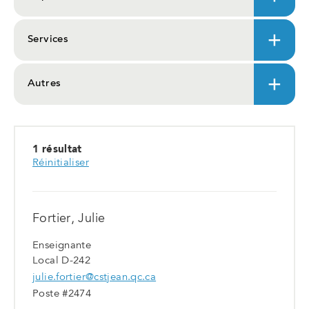
Services
Autres
1 résultat
Réinitialiser
Fortier, Julie
Enseignante
Local D-242
julie.fortier@cstjean.qc.ca
Poste #2474