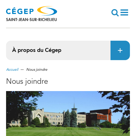
Aller
au
contenu
principal
Recherche
À propos du Cégep
Accueil
Nous joindre
Nous joindre