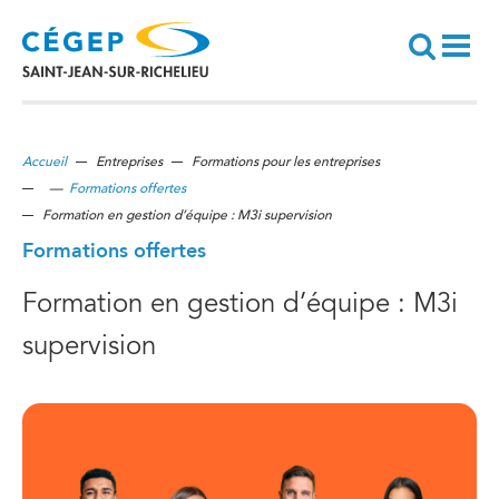
Aller
au
contenu
principal
Recherche
Accueil
Entreprises
Formations pour les entreprises
—
Formations offertes
Formation en gestion d’équipe : M3i supervision
Formations offertes
Formation en gestion d’équipe : M3i
supervision