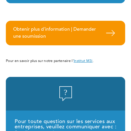
Obtenir plus d'information | Demander
une soumission
Pour en savoir plus sur notre partenaire l'
Institut M3i
.
Pour toute question sur les services aux
entreprises, veuillez communiquer avec :