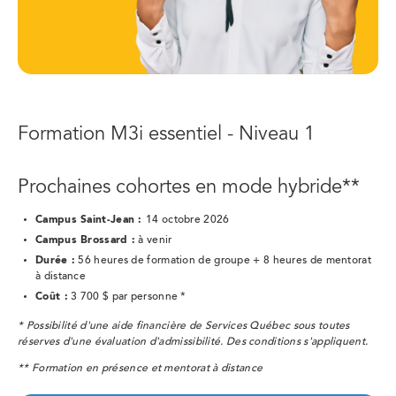
Formation M3i essentiel - Niveau 1
Prochaines cohortes en mode hybride**
Campus Saint-Jean :
14 octobre 2026
Campus Brossard :
à venir
Durée :
56
heures de formation de groupe + 8 heures de mentorat
à distance
Coût :
3 700 $ par personne *
* Possibilité d'une aide financière de Services Québec sous toutes
réserves d'une évaluation d'admissibilité. Des conditions s'appliquent.
** Formation en présence et mentorat à distance