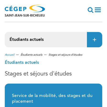
Aller
au
contenu
principal
Recherche
Étudiants actuels
Accueil
Étudiants actuels
Stages et séjours d'études
Étudiants actuels
Stages et séjours d'études
Service de la mobilité, des stages et du
placement