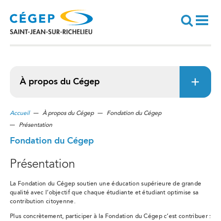
Aller
au
contenu
principal
Recherche
À propos du Cégep
Accueil
À propos du Cégep
Fondation du Cégep
Présentation
Fondation du Cégep
Présentation
La Fondation du Cégep soutien une éducation supérieure de grande
qualité avec l’objectif que chaque étudiante et étudiant optimise sa
contribution citoyenne.
Plus concrètement, participer à la Fondation du Cégep c’est contribuer :