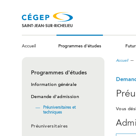
Aller
au
contenu
principal
Programmes d'études
Futur
Accueil
Accueil
Programmes d'études
Demand
Information générale
Préu
Demande d'admission
Préuniversitaires et
Vous dés
techniques
Admi
Préuniversitaires