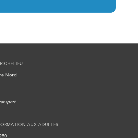
RICHELIEU
ire Nord
ransport
FORMATION AUX ADULTES
 250