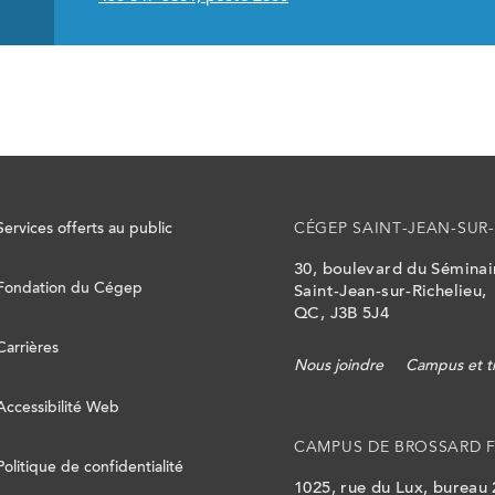
Services offerts au public
CÉGEP SAINT-JEAN-SUR-
30, boulevard du Sémina
Fondation du Cégep
Saint-Jean-sur-Richelieu,
QC, J3B 5J4
Carrières
Nous joindre
Campus et t
Accessibilité Web
CAMPUS DE BROSSARD 
Politique de confidentialité
1025, rue du Lux, bureau