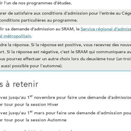
sir l'un de nos programmes d’études.
urer de satisfaire aux conditions d’admission pour l’entrée au Cég
 conditions particulières au programme.
lir sa demande d’admission au SRAM, le
Service régional d’admis
l métropolitain
.
dre la réponse. Si la réponse est positive, vous recevrez des nouv
art. Si la réponse est négative, c’est le SRAM qui communiquera a
us pourrez effectuer un autre choix lors du deuxième tour (un tro
 aussi possible pour l'automne).
s à retenir
er
vez jusqu'au 1
novembre pour faire une demande d'admission
r tour pour la session Hiver
er
vez jusqu'au 1
mars pour faire une demande d'admission pou
r tour pour la session Automne