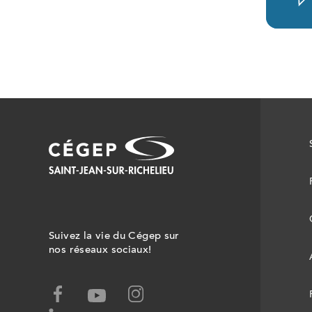
Suivez la vie du Cégep sur
nos réseaux sociaux!
facebook,
instagram,
youtube,