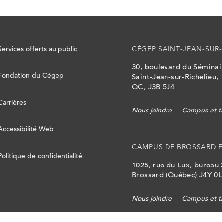
Services offerts au public
CÉGEP SAINT-JEAN-SUR-
30, boulevard du Sémina
Fondation du Cégep
Saint-Jean-sur-Richelieu,
QC, J3B 5J4
Carrières
Nous joindre
Campus et t
Accessibilité Web
CAMPUS DE BROSSARD 
Politique de confidentialité
1025, rue du Lux, bureau
Brossard (Québec) J4Y 0
Nous joindre
Campus et t