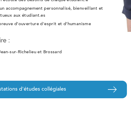
 l'écoute des besoins de chaque étudiant.e
 un accompagnement personnalisé, bienveillant et
tueux aux étudiant.es
preuve d’ouverture d'esprit et d’humanisme
ire :
Jean-sur-Richelieu et Brossard
tations d'études collégiales