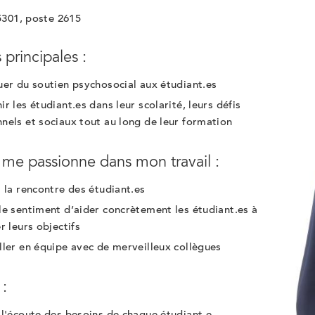
5301, poste 2615
 principales :
uer du soutien psychosocial aux étudiant.es
ir les étudiant.es dans leur scolarité, leurs défis
nels et sociaux tout au long de leur formation
 me passionne dans mon travail :
à la rencontre des étudiant.es
le sentiment d’aider concrètement les étudiant.es à
er leurs objectifs
ller en équipe avec de merveilleux collègues
 :