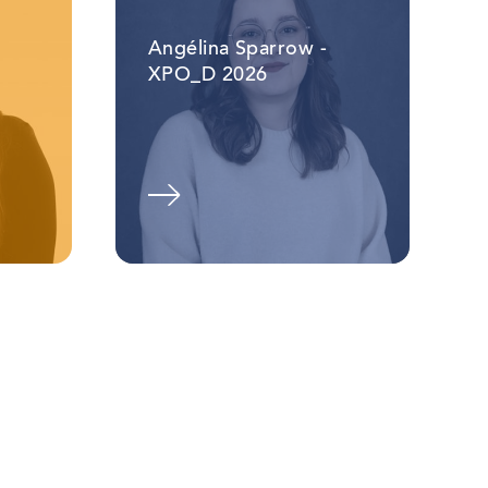
Angélina Sparrow -
XPO_D 2026
Voir l'album