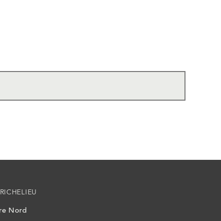
RICHELIEU
ire Nord