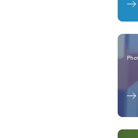
Voir l'album
Pho
Voir l'album