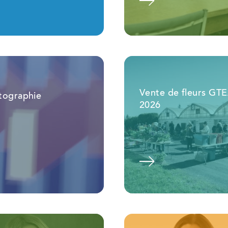
Voir l'album
Vente de fleurs GT
tographie
2026
Voir l'album