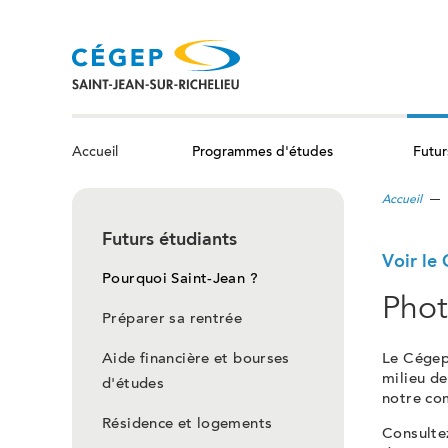
Aller
au
contenu
principal
Programmes d'études
Futur
Accueil
Accueil
Futurs étudiants
Voir le
Pourquoi Saint-Jean ?
Phot
Préparer sa rentrée
Aide financière et bourses
Le Cégep 
milieu de
d'études
notre co
Résidence et logements
Consulte