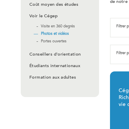
de notre 
Coût moyen des études
Voir le Cégep
Filtrer
Visite en 360 degrés
Photos et vidéos
Portes ouvertes
Filtrer 
Conseillers d'orientation
Étudiants internationaux
Formation aux adultes
Cég
Rich
vie