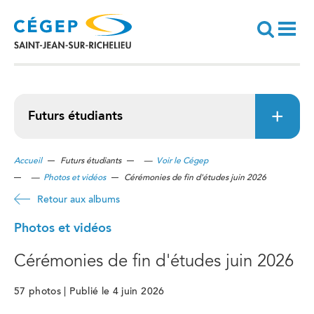
Aller
au
contenu
principal
Recherche
Futurs étudiants
Accueil
Futurs étudiants
—
Voir le Cégep
—
Photos et vidéos
Cérémonies de fin d'études juin 2026
Retour aux albums
Photos et vidéos
Cérémonies de fin d'études juin 2026
57 photos | Publié le 4 juin 2026