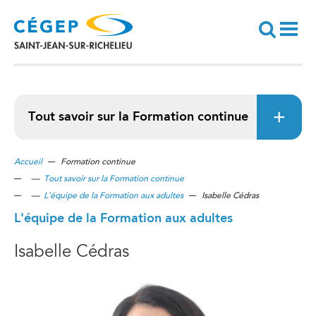
Aller
au
contenu
principal
Recherche
Tout savoir sur la Formation continue
Accueil
Formation continue
—
Tout savoir sur la Formation continue
—
L'équipe de la Formation aux adultes
Isabelle Cédras
L'équipe de la Formation aux adultes
Isabelle Cédras