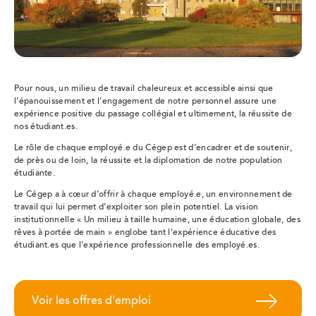
Pour nous, un milieu de travail chaleureux et accessible ainsi que
l’épanouissement et l’engagement de notre personnel assure une
expérience positive du passage collégial et ultimement, la réussite de
nos étudiant.es.
Le rôle de chaque employé.e du Cégep est d’encadrer et de soutenir,
de près ou de loin, la réussite et la diplomation de notre population
étudiante.
Le Cégep a à cœur d’offrir à chaque employé.e, un environnement de
travail qui lui permet d’exploiter son plein potentiel. La vision
institutionnelle « Un milieu à taille humaine, une éducation globale, des
rêves à portée de main » englobe tant l’expérience éducative des
étudiant.es que l’expérience professionnelle des employé.es.
Voir les offres d'emploi