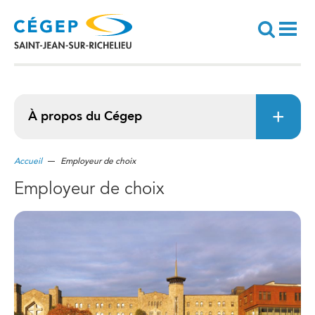
Aller
au
contenu
principal
Recherche
À propos du Cégep
Accueil
Employeur de choix
Employeur de choix