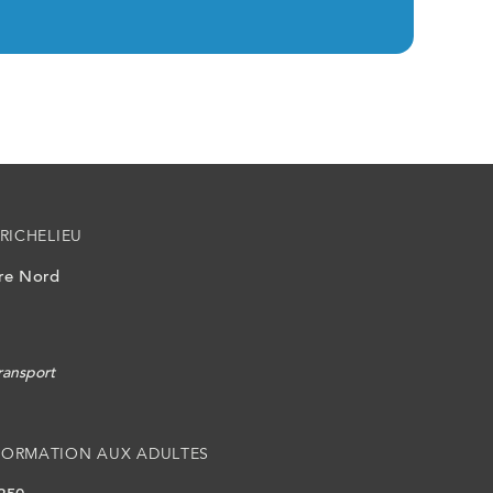
RICHELIEU
ire Nord
ransport
FORMATION AUX ADULTES