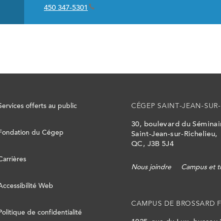
450 347-5301
Services offerts au public
CÉGEP SAINT-JEAN-SUR-
30, boulevard du Sémina
Fondation du Cégep
Saint-Jean-sur-Richelieu,
QC, J3B 5J4
Carrières
Nous joindre
Campus et t
Accessibilité Web
CAMPUS DE BROSSARD 
Politique de confidentialité