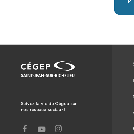
Suivez la vie du Cégep sur
nos réseaux sociaux!
facebook,
instagram,
youtube,