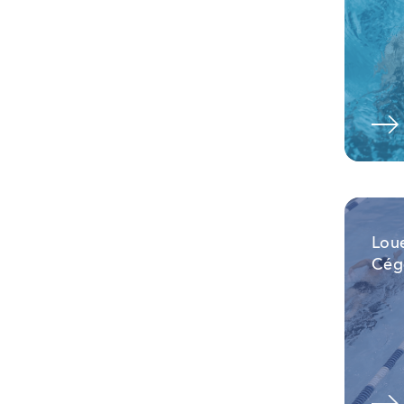
Pour plus d'information
Loue
Cég
Pour plus d'information