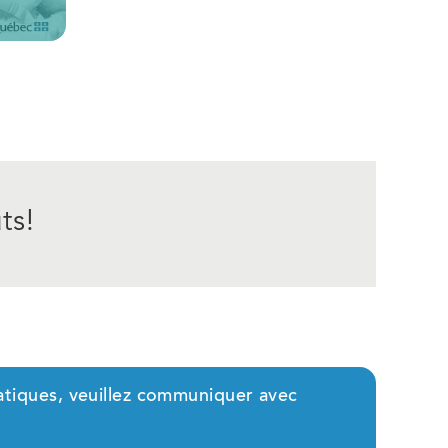
ts!
uatiques, veuillez communiquer avec