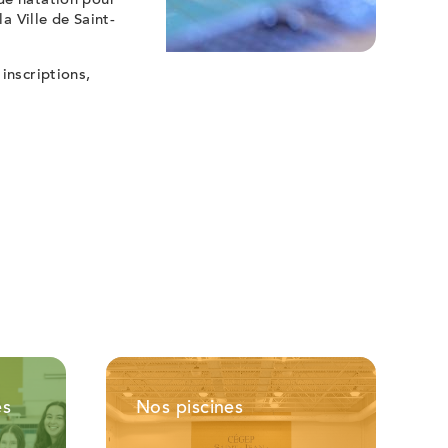
de natation pour
a Ville de Saint-
inscriptions,
es
Nos piscines