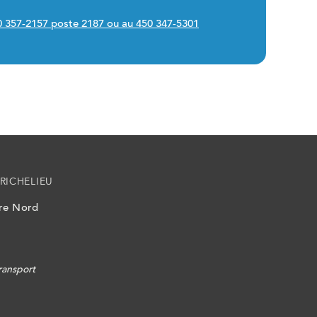
450 357-2157 poste 2187 ou au 450 347-5301
RICHELIEU
ire Nord
ransport