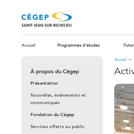
Aller
au
contenu
principal
Programmes d'études
Futur
Accueil
Accueil
Acti
À propos du Cégep
Présentation
Nouvelles, événements et
communiqués
Fondation du Cégep
Services offerts au public