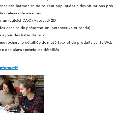
er des harmonies de couleur appliquées à des situations pré
 des relevés de mesures
er un logiciel DAO (Autocad) 2D
des dessins de présentation (perspective et rendu)
 à jour des listes de prix
une recherche détaillée de matériaux et de produits sur le We
re des plans techniques détaillés
informatif