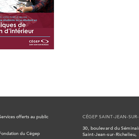
Services offerts au public
CÉGEP SAINT-JEAN-SUR-
30, boulevard du Sémina
Fondation du Cégep
Saint-Jean-sur-Richelieu,