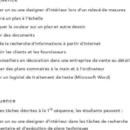
uence
er un ou une designer d’intérieur lors d’un relevé de mesures
re un plan à l’échelle
uer la couleur sur un plan et autre dessin
er des documents
de la recherche d’informations à partir d’Internet
ir les clients et les fournisseurs
onseillers en décoration dans une entreprise de vente au déta
er des plans sommaires à la main et à l’ordinateur
er un logiciel de traitement de texte (Microsoft Word)
uence
re
es tâches décrites à la 1
séquence, les étudiants peuvent :
er un ou une designer d’intérieur dans les tâches de recherche
ntaire et d’exécution de plans techniques