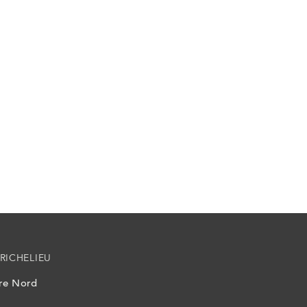
RICHELIEU
ire Nord