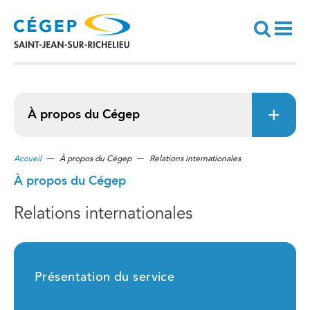
Aller
au
contenu
principal
Recherche
À propos du Cégep
Accueil
À propos du Cégep
Relations internationales
À propos du Cégep
Relations internationales
Présentation du service