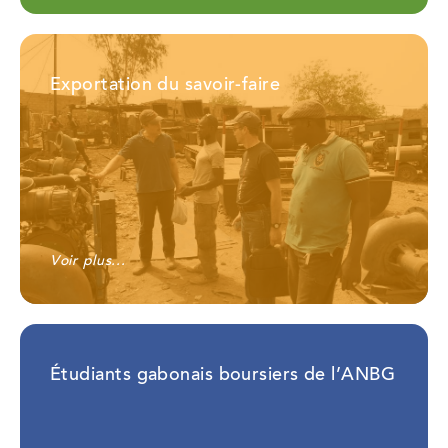
Exportation du savoir-faire
Voir plus...
Étudiants gabonais boursiers de l’ANBG