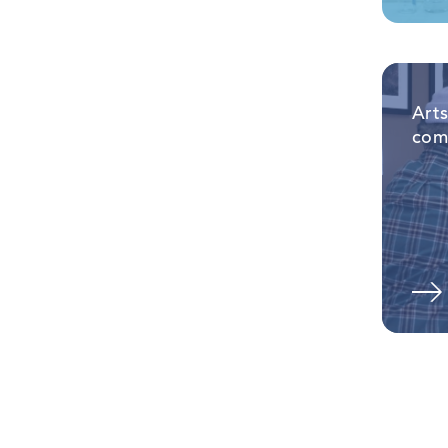
Arts
com
En savoir plus