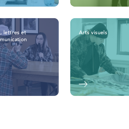
, lettres et
Arts visuels
munication
En savoir plus