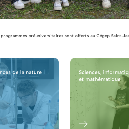
s programmes préuniversitaires sont offerts au Cégep Saint-Je
.
nces de la nature
Sciences, informati
et mathématique
En savoir plus
En savoir 