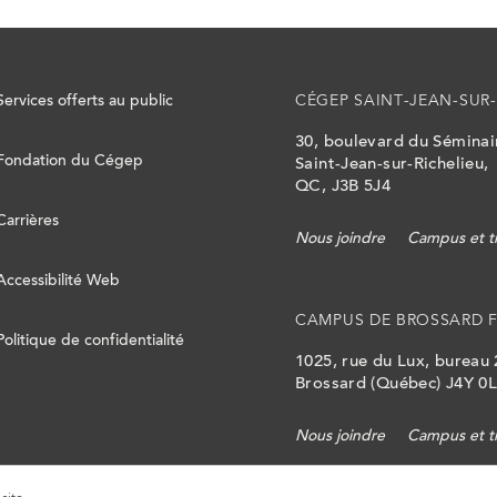
Services offerts au public
CÉGEP SAINT-JEAN-SUR-
30, boulevard du Sémina
Fondation du Cégep
Saint-Jean-sur-Richelieu,
QC, J3B 5J4
Carrières
Nous joindre
Campus et t
Accessibilité Web
CAMPUS DE BROSSARD 
Politique de confidentialité
1025, rue du Lux, bureau
Brossard (Québec) J4Y 0
Nous joindre
Campus et t