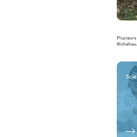
Plusieur
Richelieu
Scie
En savoir plus