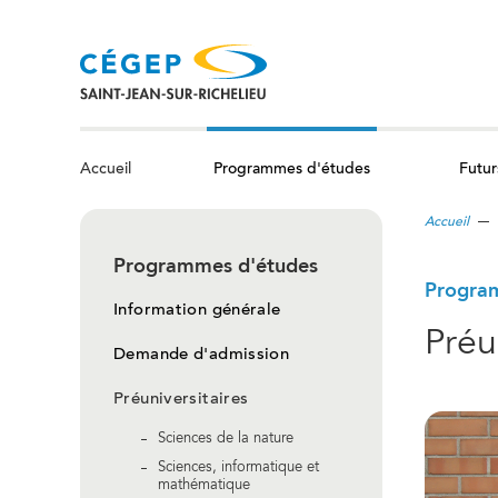
Aller
au
contenu
principal
Programmes d'études
Futur
Accueil
Accueil
Programmes d'études
Progra
Information générale
Préu
Demande d'admission
Préuniversitaires
Sciences de la nature
Sciences, informatique et
mathématique