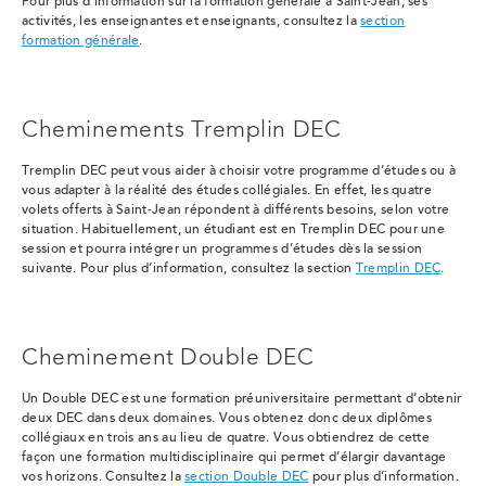
Pour plus d’information sur la formation générale à Saint-Jean, ses
activités, les enseignantes et enseignants, consultez la
section
formation générale
.
Cheminements Tremplin DEC
Tremplin DEC peut vous aider à choisir votre programme d’études ou à
vous adapter à la réalité des études collégiales. En effet, les quatre
volets offerts à Saint-Jean répondent à différents besoins, selon votre
situation. Habituellement, un étudiant est en Tremplin DEC pour une
session et pourra intégrer un programmes d’études dès la session
suivante. Pour plus d’information, consultez la
section
Tremplin DEC
.
Cheminement Double DEC
Un Double DEC est une formation préuniversitaire permettant d’obtenir
deux DEC dans deux domaines. Vous obtenez donc deux diplômes
collégiaux en trois ans au lieu de quatre. Vous obtiendrez de cette
façon une formation multidisciplinaire qui permet d’élargir davantage
vos horizons. Consultez la
section
Double DEC
pour plus d’information.