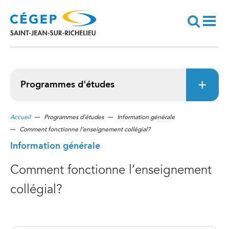
Aller
au
contenu
principal
Recherche
Programmes d'études
Accueil
Programmes d'études
Information générale
Comment fonctionne l’enseignement collégial?
Information générale
Comment fonctionne l’enseignement
collégial?