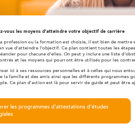
z-vous les moyens d’atteindre votre objectif de carrière
a profession ou la formation est choisie, il est bien de mettre 
en vue d’atteindre l’objectif. Ce plan contient toutes les étapes
éancier pour chacune d’elles. On peut y inclure une liste d’obs
ontrés et les moyens qui pourront être utilisés pour les contr
enser ici à ses ressources personnelles et à celles qui nous ent
de la famille et des amis ainsi que les différents programmes 
le. Ce plan d’action est là pour servir de guide et peut être a
orer les programmes d'attestations d'études
giales