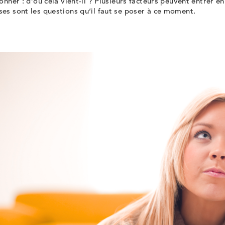
onner : d’où cela vient-il ? Plusieurs facteurs peuvent entrer en
es sont les questions qu’il faut se poser à ce moment.