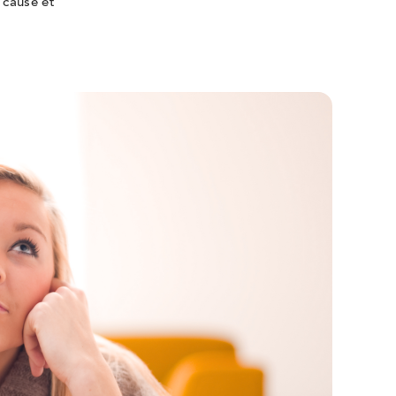
 cause et