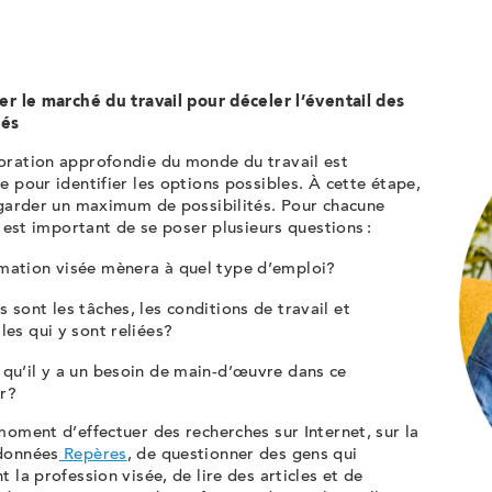
er le marché du travail pour déceler l’éventail des
tés
oration approfondie du monde du travail est
e pour identifier les options possibles. À cette étape,
egarder un maximum de possibilités. Pour chacune
il est important de se poser plusieurs questions :
rmation visée mènera à quel type d’emploi?
s sont les tâches, les conditions de travail et
ales qui y sont reliées?
 qu’il y a un besoin de main-d’œuvre dans ce
ur?
moment d’effectuer des recherches sur Internet, sur la
données
Repères
, de questionner des gens qui
t la profession visée, de lire des articles et de