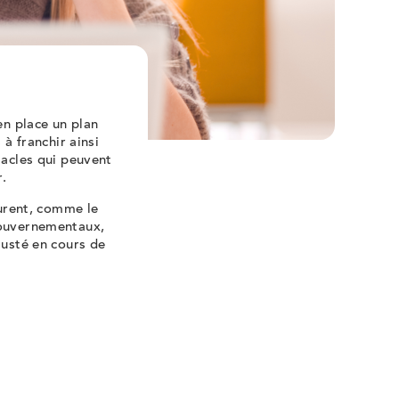
en place un plan
 à franchir ainsi
tacles qui peuvent
er.
ourent, comme le
gouvernementaux,
justé en cours de