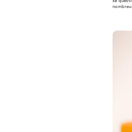
se questi
nombreus