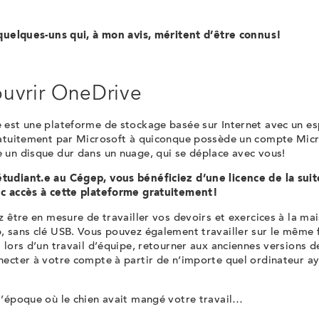
 quelques-uns qui, à mon avis, méritent d’être connus!
uvrir OneDrive
 est une plateforme de stockage basée sur Internet avec un e
ratuitement par Microsoft à quiconque possède un compte Micr
 un disque dur dans un nuage, qui se déplace avec vous!
udiant.e au Cégep, vous bénéficiez d’une licence de la suit
c accès à cette plateforme gratuitement!
z être en mesure de travailler vos devoirs et exercices à la m
 sans clé USB. Vous pouvez également travailler sur le même f
 lors d’un travail d’équipe, retourner aux anciennes versions de
ecter à votre compte à partir de n’importe quel ordinateur ay
l’époque où le chien avait mangé votre travail…