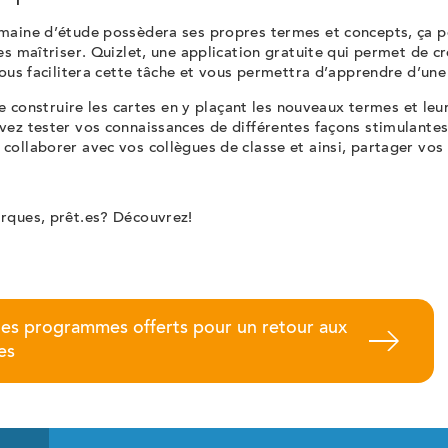
maine d’étude possèdera ses propres termes et concepts, ça pe
es maîtriser. Quizlet, une application gratuite qui permet de c
vous facilitera cette tâche et vous permettra d’apprendre d’un
 de construire les cartes en y plaçant les nouveaux termes et leur
vez tester vos connaissances de différentes façons stimulante
ollaborer avec vos collègues de classe et ainsi, partager vos 
rques, prêt.es? Découvrez!
 les programmes offerts pour un retour aux
es