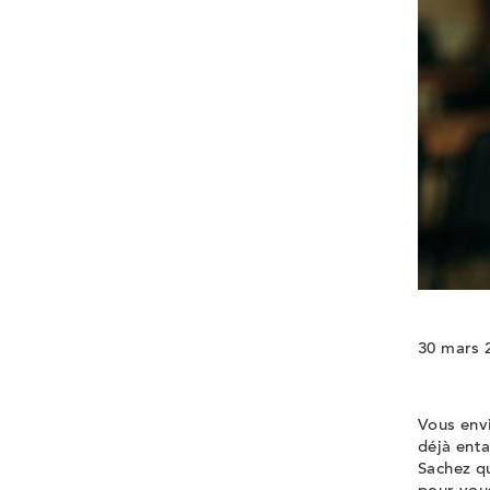
30 mars 
Vous envi
déjà ent
Sachez qu