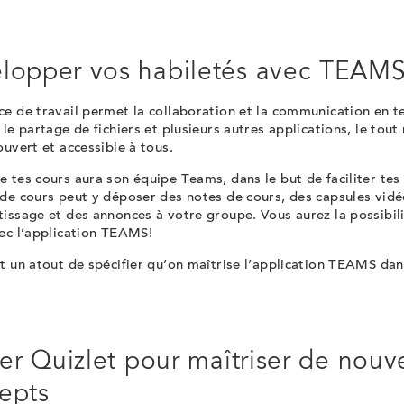
lopper vos habiletés avec TEAM
e de travail permet la collaboration et la communication en t
 le partage de fichiers et plusieurs autres applications, le to
ouvert et accessible à tous.
 tes cours aura son équipe Teams, dans le but de faciliter tes
de cours peut y déposer des notes de cours, des capsules vidéo
issage et des annonces à votre groupe. Vous aurez la possibil
vec l’application TEAMS!
t un atout de spécifier qu’on maîtrise l’application TEAMS dan
iser Quizlet pour maîtriser de nou
epts