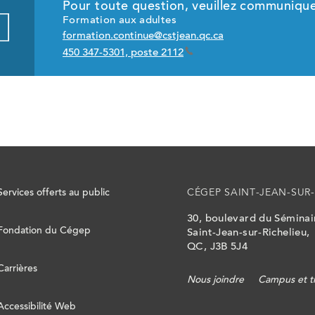
Pour toute question, veuillez communique
Formation aux adultes
formation.continue@cstjean.qc.ca
450 347-5301, poste 2112
Services offerts au public
CÉGEP SAINT-JEAN-SUR-
30, boulevard du Sémina
Fondation du Cégep
Saint-Jean-sur-Richelieu,
QC, J3B 5J4
Carrières
Nous joindre
Campus et t
Accessibilité Web