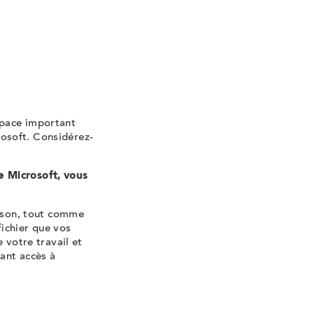
space important
osoft. Considérez-
e Microsoft, vous
aison, tout comme
ichier que vos
 votre travail et
ant accès à