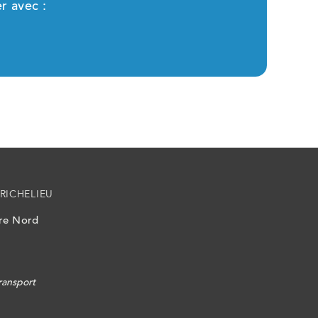
r avec :
RICHELIEU
ire Nord
ransport