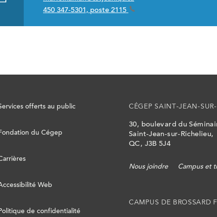
450 347-5301, poste 2115
Services offerts au public
CÉGEP SAINT-JEAN-SUR-
30, boulevard du Sémina
Fondation du Cégep
Saint-Jean-sur-Richelieu,
QC, J3B 5J4
Carrières
Nous joindre
Campus et t
Accessibilité Web
CAMPUS DE BROSSARD 
Politique de confidentialité