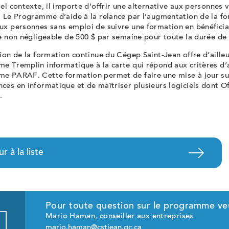
el contexte, il importe d’offrir une alternative aux personnes 
. Le Programme d’aide à la relance par l’augmentation de la f
ux personnes sans emploi de suivre une formation en bénéficia
e non négligeable de 500 $ par semaine pour toute la durée de 
ion de la formation continue du Cégep Saint-Jean offre d’ailleu
e Tremplin informatique à la carte qui répond aux critères d’a
e PARAF. Cette formation permet de faire une mise à jour su
es en informatique et de maîtriser plusieurs logiciels dont O
.
r à la liste
Pour toute question sur le programme veui
Mario Haman, conseiller aux entreprises
mario.haman@cstjean.qc.ca