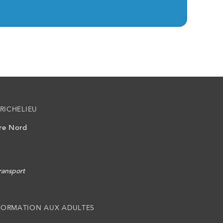
RICHELIEU
ire Nord
ransport
FORMATION AUX ADULTES