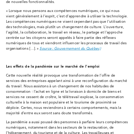
de nouvelles fonctionnalités.
«
Lorsque nous pensons aux compétences numériques, ce qui nous
vient généralement à l’esprit, c’est d’apprendre à utiliser la technologie.
Les compétences numériques ne visent cependant pas que l’utilisation
des technologies, mais plutôt un changement de culture. L’ouverture,
l’agilité, la collaboration, le travail en réseau, le partage et l’approche
centrée sur les citoyens seront appelés à faire partie des réflexes
numériques de tous et viendront influencer les processus de travail des
organisations […]. »
Source : Gouvernement du Québec)
Les effets de la pandémie sur le marché de l’emploi
Cette nouvelle réalité provoque une transformation de l’offre de
services des entreprises appelant ainsi à une reconfiguration du marché
du travail. Nous assistons à un changement de nos habitudes de
consommation : l’achat en ligne et la livraison à domicile de biens et
services ne cessent de croître, le télétravail explose, la consommation
culturelle à la maison est populaire et le tourisme de proximité se
déploie. Certes, nous reviendrons à certains comportements, mais la
majorité d’entre eux seront sans doute transformés.
La pandémie a aussi poussé des personnes à parfaire leurs compétences
numériques, notamment dans les secteurs de la restauration, de
l’hébergement, du tourisme et de la culture. Les travailleuses et