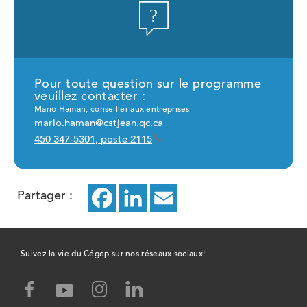
Pour toute question sur le programme
veuillez contacter :
Mario Haman, conseiller aux entreprises
mario.haman@cstjean.qc.ca
450 347-5301, poste 2115
Partager :
Facebook
ce
LinkedIn
ce
Email
ce
lien
lien
lien
ouvrira
ouvrira
ouvrira
Suivez la vie du Cégep sur nos réseaux sociaux!
dans
dans
dans
facebook,
instagram,
linked-
youtube,