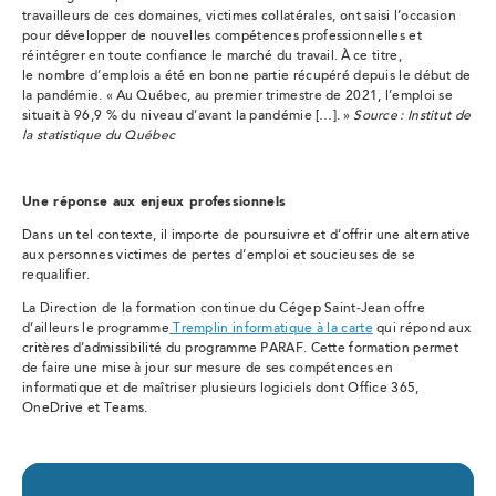
travailleurs de ces domaines, victimes collatérales, ont saisi l’occasion
pour développer de nouvelles compétences professionnelles et
réintégrer en toute confiance le marché du travail. À ce titre,
le nombre d’emplois a été en bonne partie récupéré depuis le début de
la pandémie. « Au Québec, au premier trimestre de 2021, l’emploi se
situait à 96,9 % du niveau d’avant la pandémie […]. »
Source : Institut de
la statistique du Québec
Une réponse aux enjeux professionnels
Dans un tel contexte, il importe de poursuivre et d’offrir une alternative
aux personnes victimes de pertes d’emploi et soucieuses de se
requalifier.
La Direction de la formation continue du Cégep Saint-Jean offre
d’ailleurs le programme
Tremplin informatique à la carte
qui répond aux
critères d’admissibilité du programme PARAF. Cette formation permet
de faire une mise à jour sur mesure de ses compétences en
informatique et de maîtriser plusieurs logiciels dont Office 365,
OneDrive et Teams.