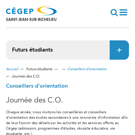
Aller
au
contenu
principal
Recherche
Futurs étudiants
Accueil
Futurs étudiants
—
Conseillers d'orientation
Journée des C.O.
Conseillers d'orientation
Journée des C.O.
Chaque année, nous invitons les conseillères et conseillers
d’orientation des écoles secondaires à une rencontre d’information afin
de leur fournir des détails sur les activités et les services offerts au
Cégep (admission, programmes d’études, réussite éducative, vie
étudiante, etc.).