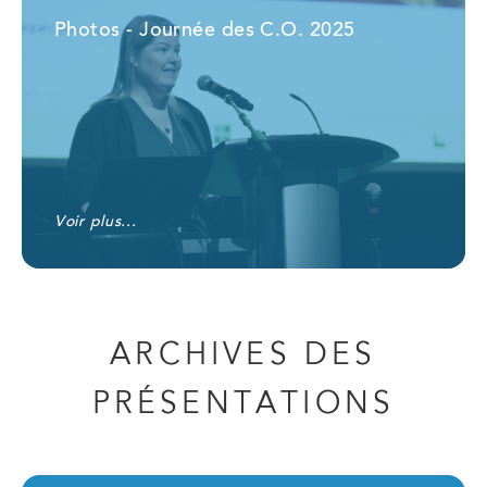
Photos - Journée des C.O. 2025
Voir plus...
ARCHIVES DES
PRÉSENTATIONS