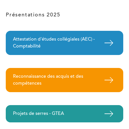
Présentations 2025
Attestation d'études collégiales (AEC) -
Comptabilité
Reconnaissance des acquis et des
compétences
Projets de serres - GTEA