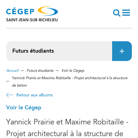
Aller
au
contenu
principal
Recherche
Futurs étudiants
Accueil
Futurs étudiants
Voir le Cégep
Yannick Prairie et Maxime Robitaille - Projet architectural à la structure
de béton
Retour aux albums
Voir le Cégep
Yannick Prairie et Maxime Robitaille -
Projet architectural à la structure de