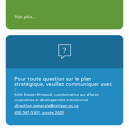
Voir plus...
Pour toute question sur le plan
stratégique, veuillez communiquer avec
:
Edith Brasset-Mimeault, coordonnatrice aux affaires
corporatives et développement institutionnel
direction.generale@cstjean.qc.ca
450 347-5301, poste 2420