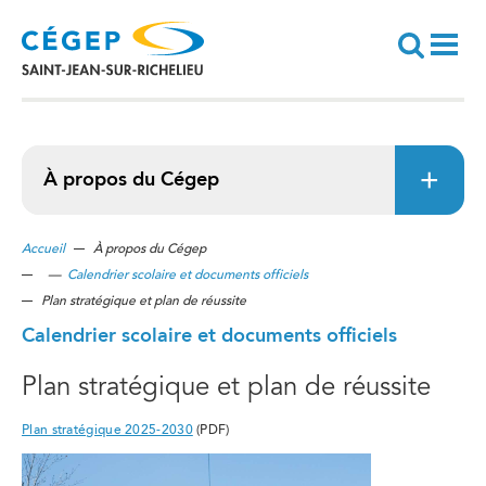
Aller
au
contenu
principal
Recherche
À propos du Cégep
Accueil
À propos du Cégep
—
Calendrier scolaire et documents officiels
Plan stratégique et plan de réussite
Calendrier scolaire et documents officiels
Plan stratégique et plan de réussite
Plan stratégique 2025-2030
(PDF)