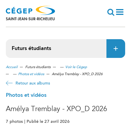
Aller
au
contenu
principal
Recherche
Futurs étudiants
Accueil
Futurs étudiants
—
Voir le Cégep
—
Photos et vidéos
Amélya Tremblay - XPO_D 2026
Retour aux albums
Photos et vidéos
Amélya Tremblay - XPO_D 2026
7 photos | Publié le 27 avril 2026