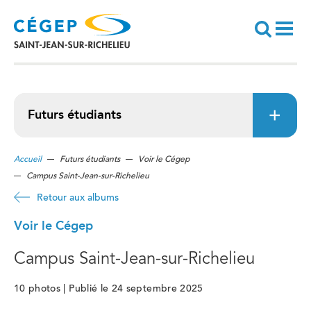
Aller
au
contenu
principal
Recherche
Futurs étudiants
Accueil
Futurs étudiants
Voir le Cégep
Campus Saint-Jean-sur-Richelieu
Retour aux albums
Voir le Cégep
Campus Saint-Jean-sur-Richelieu
10 photos | Publié le 24 septembre 2025