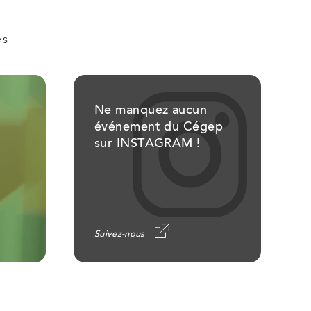
es
Ne manquez aucun
événement du Cégep
sur INSTAGRAM !
Suivez-nous