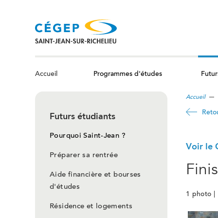
Aller
au
contenu
principal
Programmes d'études
Futur
Accueil
Accueil
Reto
Futurs étudiants
Pourquoi Saint-Jean ?
Voir le
Préparer sa rentrée
Fini
Aide financière et bourses
d'études
1 photo | 
Résidence et logements