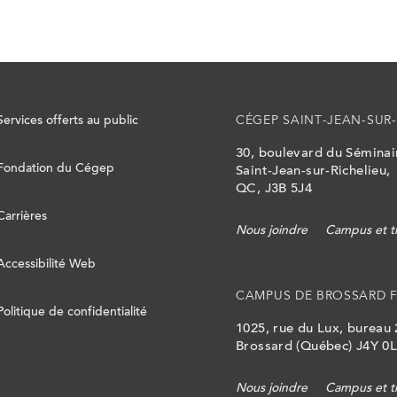
Services offerts au public
CÉGEP SAINT-JEAN-SUR-
30, boulevard du Sémina
Fondation du Cégep
Saint-Jean-sur-Richelieu,
QC, J3B 5J4
Carrières
Nous joindre
Campus et t
Accessibilité Web
CAMPUS DE BROSSARD 
Politique de confidentialité
1025, rue du Lux, bureau
Brossard (Québec) J4Y 0
Nous joindre
Campus et t