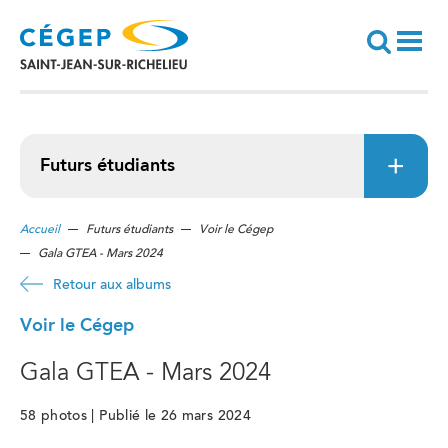
Aller
au
contenu
principal
Recherche
Futurs étudiants
Accueil
Futurs étudiants
Voir le Cégep
Gala GTEA - Mars 2024
Retour aux albums
Voir le Cégep
Gala GTEA - Mars 2024
58 photos | Publié le 26 mars 2024