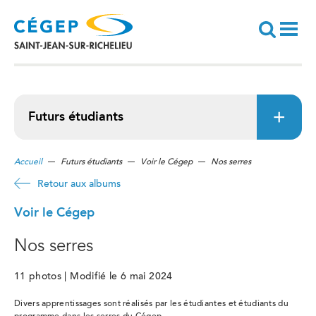
Aller
au
contenu
principal
Recherche
Futurs étudiants
Accueil
Futurs étudiants
Voir le Cégep
Nos serres
Retour aux albums
Voir le Cégep
Nos serres
11 photos | Modifié le 6 mai 2024
Divers apprentissages sont réalisés par les étudiantes et étudiants du