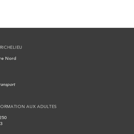
RICHELIEU
ire Nord
ransport
FORMATION AUX ADULTES
 250
L3