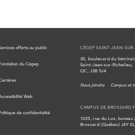
Services offerts au public
CÉGEP SAINT-JEAN-SUR-
30, boulevard du Sémina
Fondation du Cégep
Saint-Jean-sur-Richelieu,
QC, J3B 5J4
Carrières
Nous joindre
Campus et t
Accessibilité Web
CAMPUS DE BROSSARD 
Politique de confidentialité
1025, rue du Lux, bureau
Brossard (Québec) J4Y 0