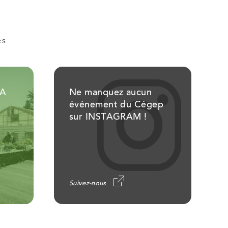
es
EA
Ne manquez aucun
événement du Cégep
sur INSTAGRAM !
Suivez-nous