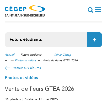
Aller
au
contenu
principal
Recherche
Futurs étudiants
Accueil
Futurs étudiants
—
Voir le Cégep
—
Photos et vidéos
Vente de fleurs GTEA 2026
Retour aux albums
Photos et vidéos
Vente de fleurs GTEA 2026
34 photos | Publié le 13 mai 2026