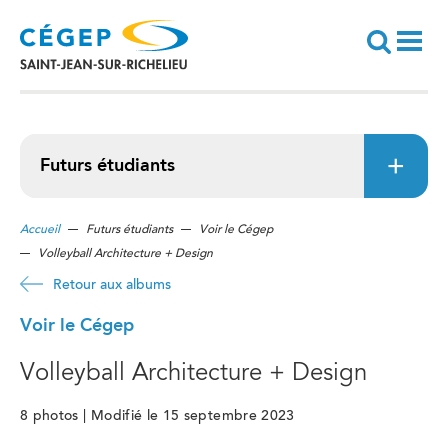
Aller
au
contenu
principal
Recherche
Futurs étudiants
Accueil
Futurs étudiants
Voir le Cégep
Volleyball Architecture + Design
Retour aux albums
Voir le Cégep
Volleyball Architecture + Design
8 photos | Modifié le 15 septembre 2023