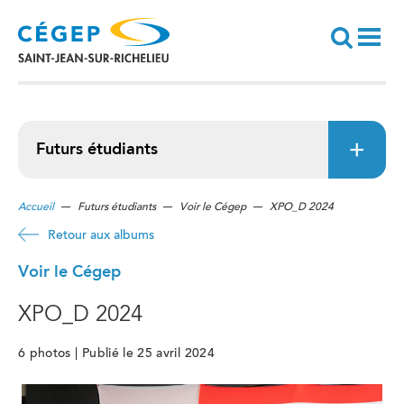
Aller
au
contenu
principal
Recherche
Futurs étudiants
Accueil
Futurs étudiants
Voir le Cégep
XPO_D 2024
Retour aux albums
Voir le Cégep
XPO_D 2024
6 photos | Publié le 25 avril 2024