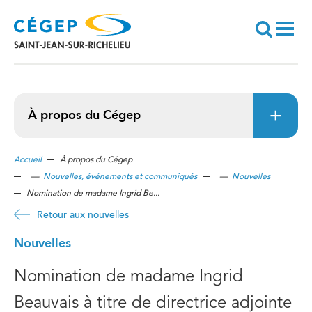
Aller
au
contenu
principal
Recherche
À propos du Cégep
Accueil
À propos du Cégep
—
Nouvelles, événements et communiqués
—
Nouvelles
Nomination de madame Ingrid Be...
Retour aux nouvelles
Nouvelles
Nomination de madame Ingrid
Beauvais à titre de directrice adjointe