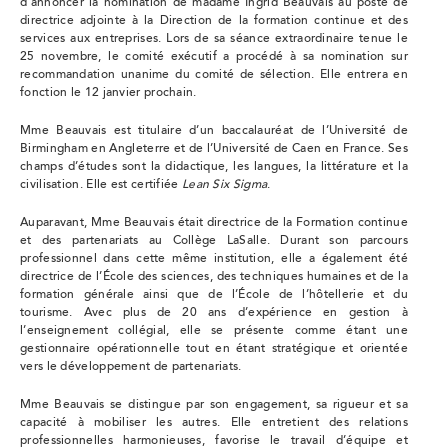
d’annoncer la nomination de madame Ingrid Beauvais au poste de
directrice adjointe à la Direction de la formation continue et des
services aux entreprises. Lors de sa séance extraordinaire tenue le
25 novembre, le comité exécutif a procédé à sa nomination sur
recommandation unanime du comité de sélection. Elle entrera en
fonction le 12 janvier prochain.
Mme Beauvais est titulaire d’un baccalauréat de l’Université de
Birmingham en Angleterre et de l’Université de Caen en France. Ses
champs d’études sont la didactique, les langues, la littérature et la
civilisation. Elle est certifiée
Lean Six Sigma
.
Auparavant, Mme Beauvais était directrice de la Formation continue
et des partenariats au Collège LaSalle. Durant son parcours
professionnel dans cette même institution, elle a également été
directrice de l’École des sciences, des techniques humaines et de la
formation générale ainsi que de l’École de l’hôtellerie et du
tourisme. Avec plus de 20 ans d’expérience en gestion à
l’enseignement collégial, elle se présente comme étant une
gestionnaire opérationnelle tout en étant stratégique et orientée
vers le développement de partenariats.
Mme Beauvais se distingue par son engagement, sa rigueur et sa
capacité à mobiliser les autres. Elle entretient des relations
professionnelles harmonieuses, favorise le travail d’équipe et