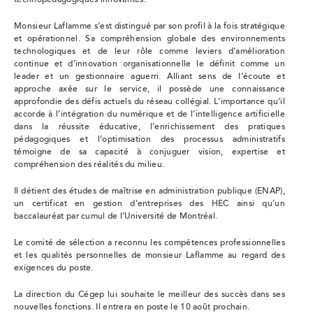
technopédagogiques
innovantes.
Monsieur Laflamme s’est distingué par son profil à la fois stratégique
et opérationnel. Sa compréhension globale des environnements
technologiques et de leur rôle comme leviers d’amélioration
continue et d’innovation organisationnelle le définit comme un
leader et un gestionnaire aguerri. Alliant sens de l’écoute et
approche axée sur le service, il possède une connaissance
approfondie des défis actuels du réseau collégial. L’importance qu’il
accorde à l’intégration du numérique et de l’intelligence artificielle
dans la réussite éducative, l’enrichissement des pratiques
pédagogiques et l’optimisation des processus administratifs
témoigne de sa capacité à conjuguer vision, expertise et
compréhension des réalités du milieu.
Il détient des études de maîtrise en administration publique (ENAP),
un certificat en gestion d’entreprises des HEC ainsi qu’un
baccalauréat par cumul de l’Université de Montréal.
Le comité de sélection a reconnu les compétences professionnelles
et les qualités personnelles de monsieur Laflamme au regard des
exigences du poste.
La direction du Cégep lui souhaite le meilleur des succès dans ses
nouvelles fonctions. Il entrera en poste le 10 août prochain.