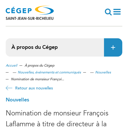
Aller
au
contenu
principal
Recherche
À propos du Cégep
Accueil
À propos du Cégep
—
Nouvelles, événements et communiqués
—
Nouvelles
Nomination de monsieur Françoi...
Retour aux nouvelles
Nouvelles
Nomination de monsieur François
Laflamme à titre de directeur à la