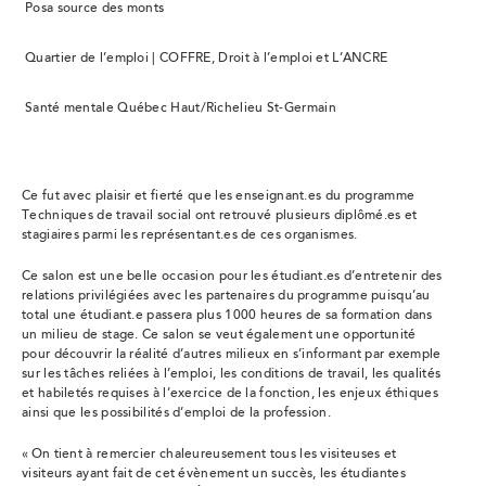
Posa source des monts
Quartier de l’emploi | COFFRE, Droit à l’emploi et L’ANCRE
Santé mentale Québec Haut/Richelieu St-Germain
Ce fut avec plaisir et fierté que les enseignant.es du programme
Techniques de travail social ont retrouvé plusieurs diplômé.es et
stagiaires parmi les représentant.es de ces organismes.
Ce salon est une belle occasion pour les étudiant.es d’entretenir des
relations privilégiées avec les partenaires du programme puisqu’au
total une étudiant.e passera plus 1000 heures de sa formation dans
un milieu de stage. Ce salon se veut également une opportunité
pour découvrir la réalité d’autres milieux en s’informant par exemple
sur les tâches reliées à l’emploi, les conditions de travail, les qualités
et habiletés requises à l’exercice de la fonction, les enjeux éthiques
ainsi que les possibilités d’emploi de la profession.
« On tient à remercier
chaleureusement tous les visiteuses et
visiteurs ayant fait de cet évènement un succès, les étudiantes