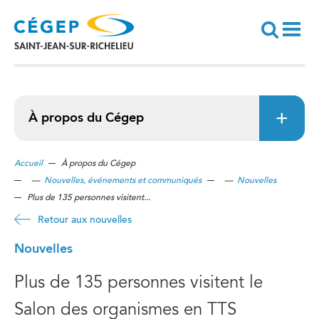
Aller
au
contenu
principal
Recherche
À propos du Cégep
Accueil
À propos du Cégep
—
Nouvelles, événements et communiqués
—
Nouvelles
Plus de 135 personnes visitent...
Retour aux nouvelles
Nouvelles
Plus de 135 personnes visitent le
Salon des organismes en TTS