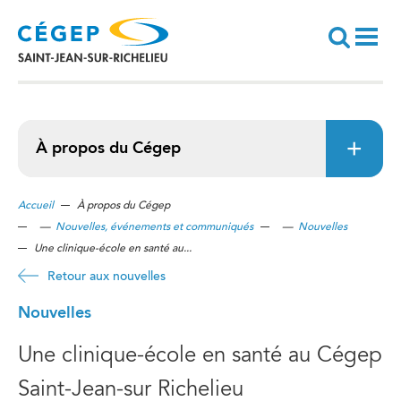
Aller
au
contenu
principal
Recherche
À propos du Cégep
Accueil
À propos du Cégep
—
Nouvelles, événements et communiqués
—
Nouvelles
Une clinique-école en santé au...
Retour aux nouvelles
Nouvelles
Une clinique-école en santé au Cégep
Saint-Jean-sur Richelieu