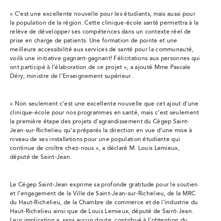
« C’est une excellente nouvelle pour les étudiants, mais aussi pour
la population de la région. Cette clinique-école santé permettra à la
relève de développer ses compétences dans un contexte réel de
prise en charge de patients. Une formation de pointe et une
meilleure accessibilité aux services de santé pour la communauté,
voilà une initiative gagnant-gagnant! Félicitations aux personnes qui
ont participé à l’élaboration de ce projet », a ajouté Mme Pascale
Déry, ministre de l’Enseignement supérieur.
« Non seulement c’est une excellente nouvelle que cet ajout d’une
clinique-école pour nos programmes en santé, mais c’est seulement
la première étape des projets d’agrandissement du Cégep Saint-
Jean-sur-Richelieu qu’a préparés la direction en vue d’une mise à
niveau de ses installations pour une population étudiante qui
continue de croître chez-nous », a déclaré M. Louis Lemieux,
député de Saint-Jean.
Le Cégep Saint-Jean exprime sa profonde gratitude pour le soutien
et l’engagement de la Ville de Saint-Jean-sur-Richelieu, de la MRC
du Haut-Richelieu, de la Chambre de commerce et de l’industrie du
Haut-Richelieu ainsi que de Louis Lemieux, député de Saint-Jean.
Leur implication a, sans aucun doute, contribué à l’obtention du