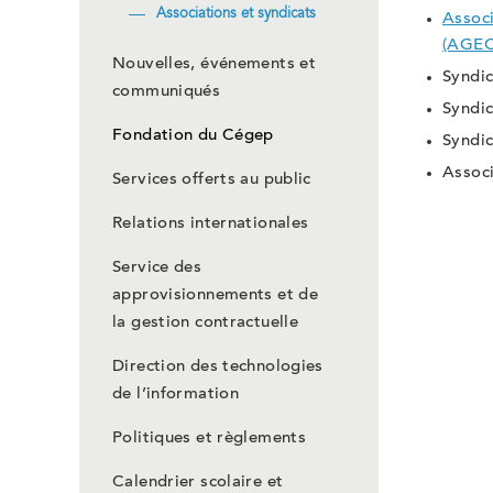
Associations et syndicats
Associ
(AGEC
Nouvelles, événements et
Syndic
communiqués
Syndic
Fondation du Cégep
Syndic
Associ
Services offerts au public
Relations internationales
Service des
approvisionnements et de
la gestion contractuelle
Direction des technologies
de l’information
Politiques et règlements
Calendrier scolaire et