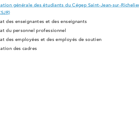
ation générale des étudiants du Cégep Saint-Jean-sur-Richelie
SJR)
at des enseignantes et des enseignants
at du personnel professionnel
at des employées et des employés de soutien
ation des cadres