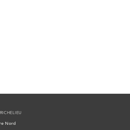
RICHELIEU
ire Nord