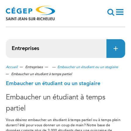
Aller
au
contenu
principal
Recherche
Entreprises
Accueil
Entreprises
—
Embaucher un étudiant ou un stagiaire
Embaucher un étudiant à temps partiel
Embaucher un étudiant ou un stagiaire
Embaucher un étudiant à temps
partiel
Vous désirez embaucher un étudiant à temps partiel ou à temps plein
durant l'été pour vous donner un coup de main? Notre base de
données compte plus de 3 000 étudiants dans une quinzaine de