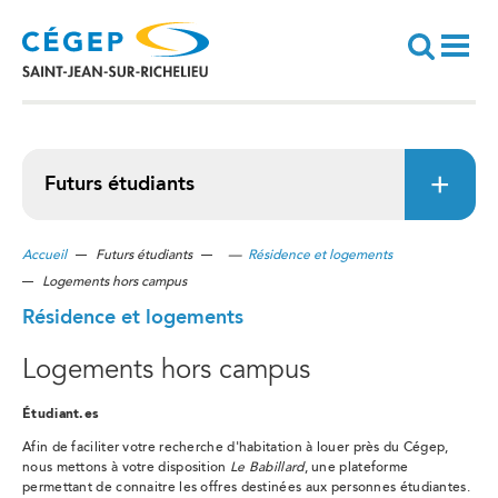
Aller
au
contenu
principal
Recherche
Futurs étudiants
Accueil
Futurs étudiants
—
Résidence et logements
Logements hors campus
Résidence et logements
Logements hors campus
Étudiant.es
Afin de faciliter votre recherche d'habitation à louer près du Cégep,
nous mettons à votre disposition
Le Babillard
, une plateforme
permettant de connaitre les offres destinées aux personnes étudiantes.