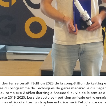
 dernier se tenait l’édition 2023 de la compétition de karting 
t.es du programme de Techniques de génie mécanique du Cégep
 au complexe GoPlex ikarting à Brossard, suivie de la remise 
orte 2019-2020. Lors de cette compétition amicale entre ensei
n.nes et étudiant.es, un trophée est décerné à l’étudiant.e de 