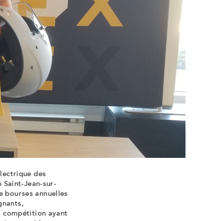
électrique des
 Saint-Jean-sur-
de bourses annuelles
gnants,
la compétition ayant