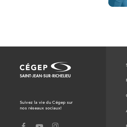
Suivez la vie du Cégep sur
nos réseaux sociaux!
facebook,
instagram,