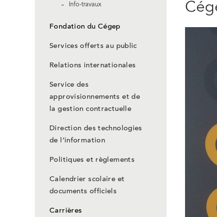
Cége
Info-travaux
Fondation du Cégep
Services offerts au public
Relations internationales
Service des
approvisionnements et de
la gestion contractuelle
Direction des technologies
de l’information
Politiques et règlements
Calendrier scolaire et
documents officiels
Carrières