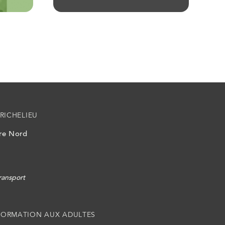
RICHELIEU
ire Nord
ransport
FORMATION AUX ADULTES