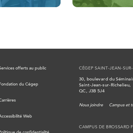
Services offerts au public
CÉGEP SAINT-JEAN-SUR-
30, boulevard du Sémina
Fondation du Cégep
Saint-Jean-sur-Richelieu,
QC, J3B 5J4
Carrières
Nous joindre
Campus et t
Accessibilité Web
CAMPUS DE BROSSARD 
Politique de confidentialité