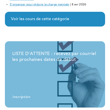
S'organiser pour réduire la charge mentale
| 8 avr 2026
Voir les cours de cette catégorie
LISTE D'ATTENTE : recevez par courriel
les prochaines dates de début
Inscription