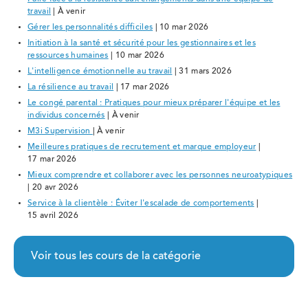
travail
| À venir
Gérer les personnalités difficiles
| 10 mar 2026
Initiation à la santé et sécurité pour les gestionnaires et les
ressources humaines
| 10 mar 2026
L'intelligence émotionnelle au travail
| 31 mars 2026
La résilience au travail
| 17 mar 2026
Le congé parental : Pratiques pour mieux préparer l'équipe et les
individus concernés
| À venir
M3i Supervision
| À venir
Meilleures pratiques de recrutement et marque employeur
|
17 mar 2026
Mieux comprendre et collaborer avec les personnes neuroatypiques
| 20 avr 2026
Service à la clientèle : Éviter l'escalade de comportements
|
15 avril 2026
Voir tous les cours de la catégorie