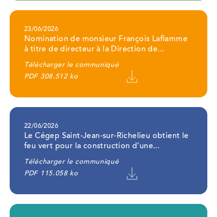
Ce
23/06/2026
lien
Nomination de monsieur François Laflamme
ouvrira
dans
à titre de directeur à la Direction de...
un
nouvel
onglet
Télécharger le communiqué
PDF 308.512 ko
Ce
22/06/2026
lien
Le Cégep Saint-Jean-sur-Richelieu obtient le
ouvrira
dans
feu vert pour la construction d’une...
un
nouvel
onglet
Télécharger le communiqué
PDF 115.058 ko