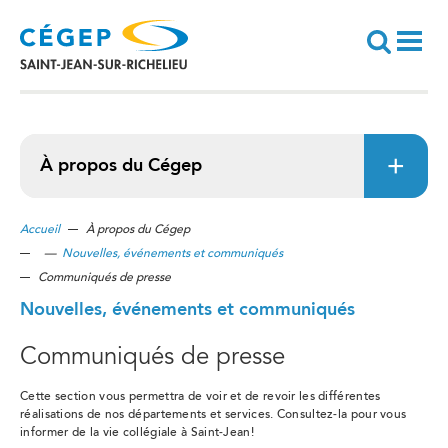
Aller
au
contenu
principal
Recherche
À propos du Cégep
Accueil
À propos du Cégep
—
Nouvelles, événements et communiqués
Communiqués de presse
Nouvelles, événements et communiqués
Communiqués de presse
Cette section vous permettra de voir et de revoir les différentes
réalisations de nos départements et services. Consultez-la pour vous
informer de la vie collégiale à Saint-Jean!