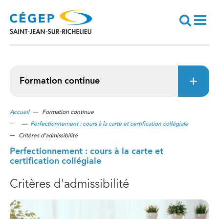
Aller
au
contenu
principal
Recherche
Formation continue
Accueil
Formation continue
—
Perfectionnement : cours à la carte et certification collégiale
Critères d'admissibilité
Perfectionnement : cours à la carte et
certification collégiale
Critères d'admissibilité