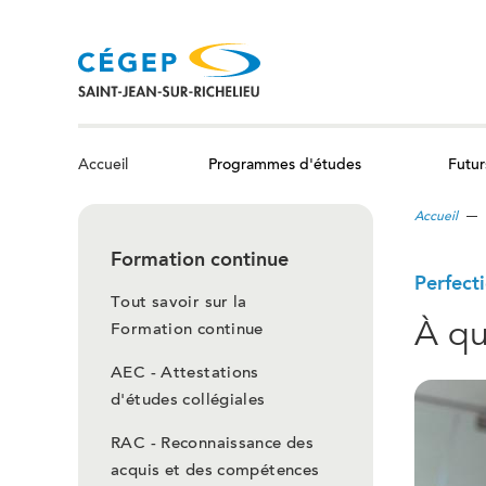
Aller
au
contenu
principal
Programmes d'études
Futur
Accueil
Accueil
Formation continue
Perfecti
Tout savoir sur la
À qu
Formation continue
AEC - Attestations
d'études collégiales
RAC - Reconnaissance des
acquis et des compétences