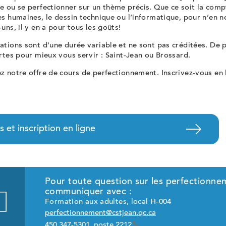
 ou se perfectionner sur un thème précis. Que ce soit la compt
es humaines, le dessin technique ou l’informatique, pour n’en
uns, il y en a pour tous les goûts!
tions sont d'une durée variable et ne sont pas créditées. De 
rtes pour mieux vous servir : Saint-Jean ou Brossard.
 notre offre de cours de perfectionnement. Inscrivez-vous en 
 et inscription en ligne
Pour toute question sur les perfectionneme
communiquer avec :
Formation aux adultes, local H-004
perfectionnement@cstjean.qc.ca
450 347-5301, poste 2212