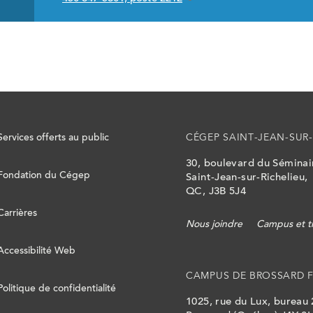
Services offerts au public
CÉGEP SAINT-JEAN-SUR-
30, boulevard du Sémina
Fondation du Cégep
Saint-Jean-sur-Richelieu,
QC, J3B 5J4
Carrières
Nous joindre
Campus et t
Accessibilité Web
CAMPUS DE BROSSARD 
Politique de confidentialité
1025, rue du Lux, bureau