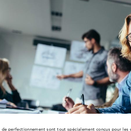
s de perfectionnement sont tout spécialement conçus pour les 