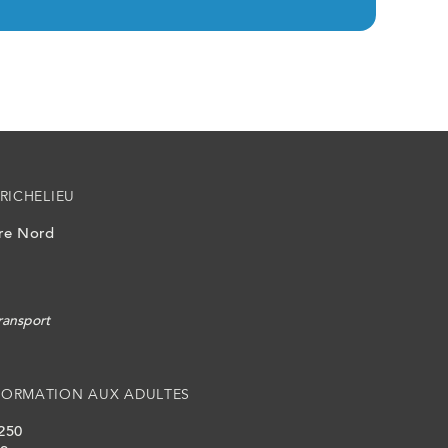
RICHELIEU
ire Nord
ransport
FORMATION AUX ADULTES
 250