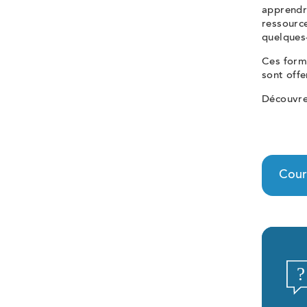
apprendre
ressourc
quelques-
Ces forma
sont offe
Découvrez
Cours