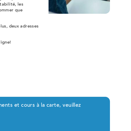
abilité, les
 nommer que
plus, deux adresses
ligne!
nts et cours à la carte, veuillez