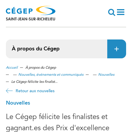
Aller
au
contenu
principal
Recherche
À propos du Cégep
Accueil
À propos du Cégep
—
Nouvelles, événements et communiqués
—
Nouvelles
Le Cégep félicite les finalist...
Retour aux nouvelles
Nouvelles
Le Cégep félicite les finalistes et
gagnant.es des Prix d'excellence