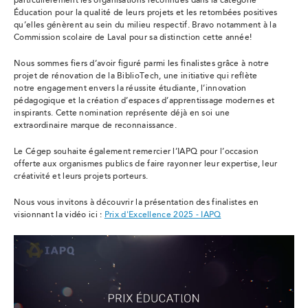
particulièrement les organisations reconnues dans la catégorie
Éducation pour la qualité de leurs projets et les retombées positives
qu’elles génèrent au sein du milieu respectif. Bravo notamment à la
Commission scolaire de Laval pour sa distinction cette année!
Nous sommes fiers d’avoir figuré parmi les finalistes grâce à notre
projet de rénovation de la BiblioTech, une initiative qui reflète
notre engagement envers la réussite étudiante, l’innovation
pédagogique et la création d’espaces d’apprentissage modernes et
inspirants. Cette nomination représente déjà en soi une
extraordinaire marque de reconnaissance.
Le Cégep souhaite également remercier l’IAPQ pour l’occasion
offerte aux organismes publics de faire rayonner leur expertise, leur
créativité et leurs projets porteurs.
Nous vous invitons à découvrir la présentation des finalistes en
visionnant la vidéo ici :
Prix d'Excellence 2025 - IAPQ