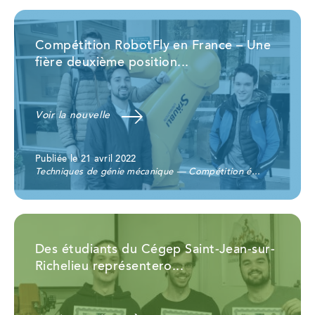
Compétition RobotFly en France – Une
fière deuxième position...
Voir la nouvelle
Publiée le 21 avril 2022
Techniques de génie mécanique — Compétition é...
Des étudiants du Cégep Saint-Jean-sur-
Richelieu représentero...