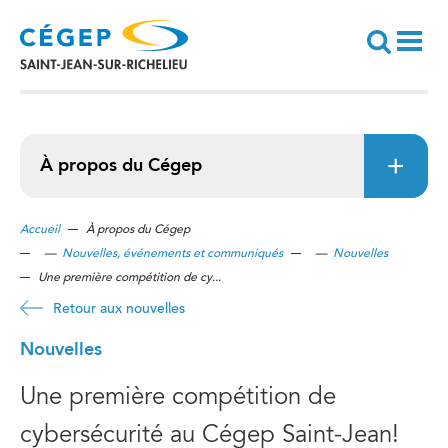
Aller
au
contenu
principal
Recherche
À propos du Cégep
Accueil
À propos du Cégep
—
Nouvelles, événements et communiqués
—
Nouvelles
Une première compétition de cy...
Retour aux nouvelles
Nouvelles
Une première compétition de
cybersécurité au Cégep Saint-Jean!