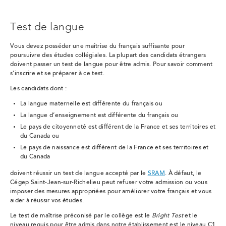
Test de langue
Vous devez posséder une maîtrise du français suffisante pour
poursuivre des études collégiales. La plupart des candidats étrangers
doivent passer un test de langue pour être admis. Pour savoir comment
s’inscrire et se préparer à ce test.
Les candidats dont :
La langue maternelle est différente du français ou
La langue d’enseignement est différente du français ou
Le pays de citoyenneté est différent de la France et ses territoires et
du Canada ou
Le pays de naissance
est différent de la France et ses territoires et
du Canada
doivent réussir
un test de langue accepté par le
SRAM
. À défaut, le
Cégep Saint-Jean-sur-Richelieu peut refuser votre admission ou vous
imposer des mesures appropriées pour améliorer votre français et vous
aider à réussir vos études.
Le test de maîtrise préconisé par le collège est le
Bright Test
et le
niveau requis pour être admis dans notre établissement est le niveau C1