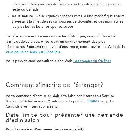
réseaux de transport rapides vers les métropoles américaines et le
reste du Canada
De la nature.
De ses grands espaces verts, d’une magnifique rivière
traversant la ville, de ses campagnes verdoyantes et des montagnes
les plus belles les unes que les autres
De plus vous y retrouverez un cachet historique, une multitude de
loisirs et de services, et ce, dans un environnement des plus
sécuritaires. Pour avoir une vue d’ensemble, consultez le site Web de la
Ville de Saint-Jean-sur-Richelieu
Vous pouvez aussi consulter le site Web
Les cégeps du Québec
.
Comment s’inscrire de l’étranger?
Votre demande d’admission doit être faite par Internet au Service
Régional d’Admission du Montréal métropolitain (
SRAM
), onglet «
Candidatures internationales ».
Date limite pour présenter une demande
d’admission
Pour la session d’automne (rentrée en août)