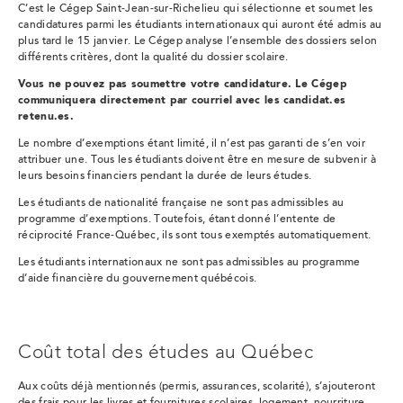
C’est le Cégep Saint-Jean-sur-Richelieu qui sélectionne et soumet les
candidatures parmi les étudiants internationaux qui auront été admis au
plus tard le 15 janvier. Le Cégep analyse l’ensemble des dossiers selon
différents critères, dont la qualité du dossier scolaire.
Vous ne pouvez pas soumettre votre candidature
. Le Cégep
communiquera directement par courriel avec les candidat.es
retenu.es.
Le nombre d’exemptions étant limité, il n’est pas garanti de s’en voir
attribuer une. Tous les étudiants doivent être en mesure de subvenir à
leurs besoins financiers pendant la durée de leurs études.
Les étudiants de nationalité française ne sont pas admissibles au
programme d’exemptions. Toutefois, étant donné l’entente de
réciprocité France-Québec, ils sont tous exemptés automatiquement.
Les étudiants internationaux ne sont pas admissibles au programme
d’aide financière du gouvernement québécois.
Coût total des études au Québec
Aux coûts déjà mentionnés (permis, assurances, scolarité), s’ajouteront