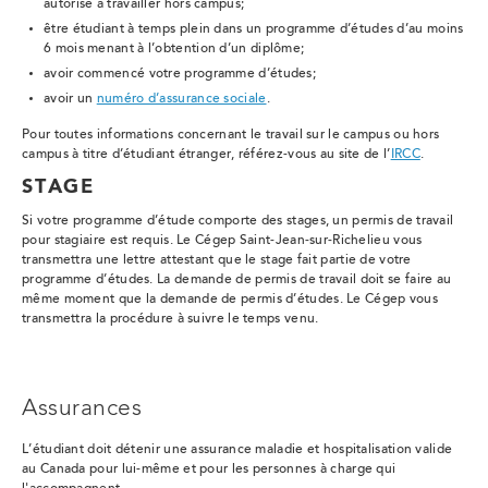
autorisé à travailler hors campus;
être étudiant à temps plein dans un programme d’études d’au moins
6 mois menant à l’obtention d’un diplôme;
avoir commencé votre programme d’études;
avoir un
numéro d’assurance sociale
.
Pour toutes informations concernant le travail sur le campus ou hors
campus à titre d’étudiant étranger, référez-vous au site de l’
IRCC
.
STAGE
Si votre programme d’étude comporte des stages, un permis de travail
pour stagiaire est requis. Le Cégep Saint-Jean-sur-Richelieu vous
transmettra une lettre attestant que le stage fait partie de votre
programme d’études. La demande de permis de travail doit se faire au
même moment que la demande de permis d’études. Le Cégep vous
transmettra la procédure à suivre le temps venu.
Assurances
L’étudiant doit détenir une assurance maladie et hospitalisation valide
au Canada pour lui-même et pour les personnes à charge qui