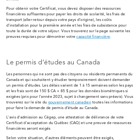
Pour obtenir votre Certificat, vous devez disposer des ressources
financières suffisantes pour payer les droits de scolarité, les frais de
transport (aller-retour depuis votre pays d’origine), les coûts
d’installation pour la première année et les frais de subsistance pour
toute la durée de votre séjour. Vous trouverez sur la page suivante les
preuves requises pour démontrer votre
capacité financière
.
Le permis d’études au Canada
Les personnes qui ne sont pas des citoyens ou résidents permanents du
Canada et qui souhaitent y étudier temporairement doivent demander
un permis d’études. Les délais varient de 1 à 15 semaines selon les pays
et les frais sont de 150 $ CA + 85 $
pour les données biométriques si
exigées
(
prix pour l'année 2023, sujet à changement sans préavis)
. Vous
trouverez sur le site du
gouvernement canadien
toutes les informations
pour faire la demande de permis d’étude au Canada.
L'avis d'admission au Cégep, une attestation de délivrance de vote
Certificat d'acceptation du Québec (CAQ) et une preuve de ressources
financières seront exigés
Selon votre situation, d'autres éléments peuvent être exigés,