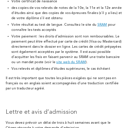
Votre certificat de naissance
des copies de vos relevés de notes de la 10e, la 11e et la 12e année
d’études ainsi que des copies de vos épreuves finales (s’il y a lieu) et
de votre diplôme s’il est obtenu
Votre résultat au test de langue. Consultez le site du
SRAM
pour
connaître les tests acceptés
Votre paiement : les droits d’admission sont non remboursables.
Le
paiement peut être effectué par carte de crédit (Visa ou Mastercard)
directement dans le dossier en ligne. Les cartes de crédit prépayées
sont également acceptées par le système. Il est aussi possible
d’acquitter les frais en faisant parvenir au SRAM une traite bancaire
ou un mandat poste (voir le
site web du SRAM
).
Vos relevés et diplômes d’études supérieures, le cas échéant
Il est très important que toutes les pièces exigées qui ne sont pas en
français ou en anglais soient accompagnées d’une traduction certifiée
par un traducteur agréé.
Lettre et avis d’admission
Vous devez prévoir un délai de trois à huit semaines avant que le