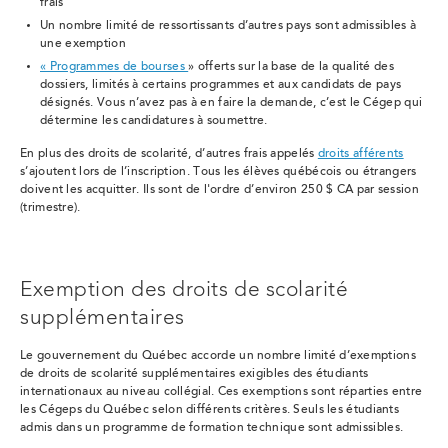
frais
Un nombre limité de ressortissants d’autres pays sont admissibles à
une exemption
« Programmes de bourses
» offerts sur la base de la qualité des
dossiers, limités à certains programmes et aux candidats de pays
désignés.
Vous n’avez pas à en faire la demande, c’est le Cégep qui
détermine les candidatures à soumettre.
En plus des droits de scolarité, d’autres frais appelés
droits afférents
s’ajoutent lors de l’inscription. Tous les élèves québécois ou étrangers
doivent les acquitter. Ils sont de l'ordre d’environ 250 $ CA par session
(trimestre).
Exemption des droits de scolarité
supplémentaires
Le gouvernement du Québec accorde un nombre limité d’exemptions
de droits de scolarité supplémentaires exigibles des étudiants
internationaux au niveau collégial. Ces exemptions sont réparties entre
les Cégeps du Québec selon différents critères. Seuls les étudiants
admis dans un programme de formation technique sont admissibles.