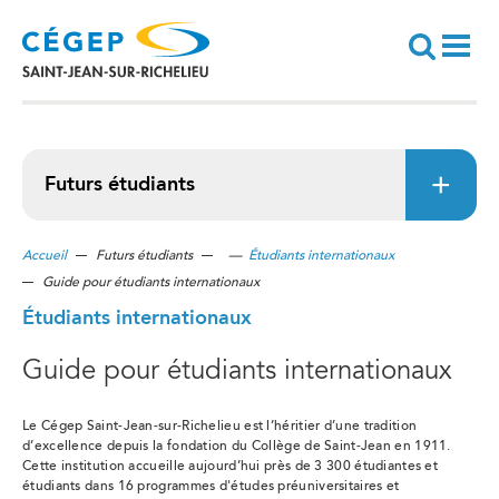
Aller
au
contenu
principal
Recherche
Futurs étudiants
Accueil
Futurs étudiants
—
Étudiants internationaux
Guide pour étudiants internationaux
Étudiants internationaux
Guide pour étudiants internationaux
Le Cégep Saint-Jean-sur-Richelieu est l’héritier d’une tradition
d’excellence depuis la fondation du Collège de Saint-Jean en 1911.
Cette institution accueille aujourd’hui près de 3 300 étudiantes et
étudiants dans 16 programmes d'études préuniversitaires et