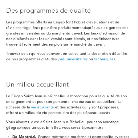
Des programmes de qualité
Les programmes offerts au Cégep font l’objet d’évaluations et de
révisions régulières pour être parfaitement adaptés aux exigences des
grandes universités ou du marché du travail. Les taux d’admission de
nos diplômés dans les universités sont élevés, et nos finissants se
trouvent facilement des emplois sur le marché du travail.
Trouvez celui qui vous convient en consultant la description détaillée
de nos programmes d’études (
préuniversitaires
ou
techniques
).
Un milieu accueillant
Le Cégep Saint-Jean-sur-Richelieu est reconnu pour la qualité de son
enseignement et pour son personnel chaleureux et accueillant. La
richesse de la
vie étudiante
et des activités qui y sont proposées,
offrent un milieu de vie parascolaire des plus épanouissants.
Vous aimerez vivre à Saint-Jean-sur-Richelieu pour son avantage
géographique unique. En effet, vous serez à proximité :
De Montréal.
Grande métropole moderne et cosmopolite avec ses