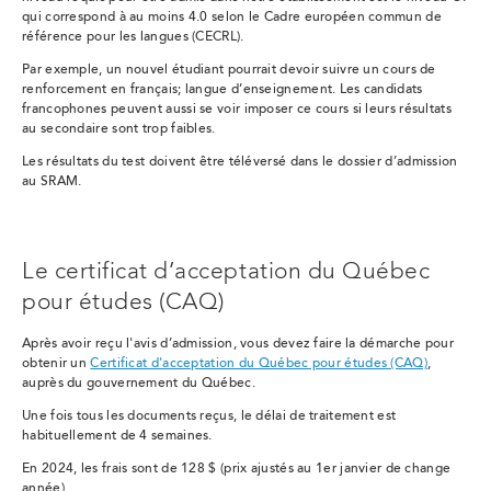
qui correspond à au moins 4.0 selon le Cadre européen commun de
référence pour les langues (CECRL).
Par exemple, un nouvel étudiant pourrait devoir suivre un cours de
renforcement en français; langue d’enseignement. Les candidats
francophones peuvent aussi se voir imposer ce cours si leurs résultats
au secondaire sont trop faibles.
Les résultats du test doivent
être téléversé dans le dossier d’admission
au SRAM.
Le certificat d’acceptation du Québec
pour études (CAQ)
Après avoir reçu l'avis d’admission, vous devez faire la démarche pour
obtenir un
Certificat d'acceptation du Québec pour études (CAQ)
,
auprès du gouvernement du Québec.
Une fois tous les documents reçus, le délai de traitement est
habituellement de 4 semaines.
En 2024, les frais sont de 128 $ (prix ajustés au 1er janvier de change
année)