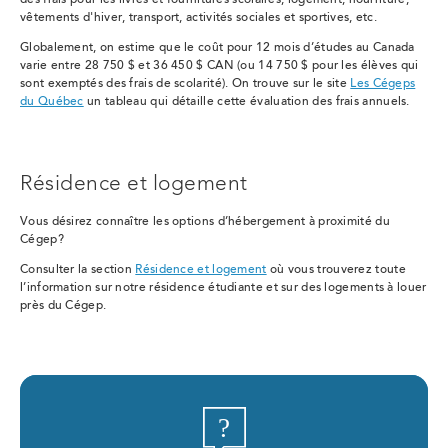
des frais pour les livres et fournitures scolaires, logement, nourriture,
vêtements d'hiver, transport, activités sociales et sportives, etc.
Globalement, on estime que le coût pour 12 mois d’études au Canada
varie entre 28 750 $ et 36 450 $ CAN (ou 14 750 $ pour les élèves qui
sont exemptés des frais de scolarité). On trouve sur le site
Les Cégeps
du Québec
un tableau qui détaille cette évaluation des frais annuels.
Résidence et logement
Vous désirez connaître les options d’hébergement à proximité du
Cégep?
Consulter la section
Résidence et logement
où vous trouverez toute
l’information sur notre résidence étudiante et sur des logements à louer
près du Cégep.