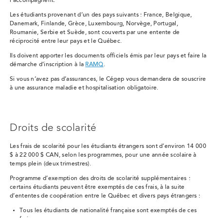
l'accompagnent.
Les étudiants provenant d’un des pays suivants : France, Belgique,
Danemark, Finlande, Grèce, Luxembourg, Norvège, Portugal,
Roumanie, Serbie et Suède, sont couverts par une entente de
réciprocité entre leur pays et le Québec.
Ils doivent apporter les documents officiels émis par leur pays et faire la
démarche d’inscription à la
RAMQ
.
Si vous n’avez pas d’assurances, le Cégep vous demandera de souscrire
à une assurance maladie et hospitalisation obligatoire.
Droits de scolarité
Les frais de scolarité pour les étudiants étrangers sont d’environ 14 000
$ à 22 000 $ CAN, selon les programmes, pour une année scolaire à
temps plein (deux trimestres).
Programme d’exemption des droits de scolarité supplémentaires
:
certains étudiants peuvent être exemptés de ces frais, à la suite
d’ententes de coopération entre le Québec et divers pays étrangers :
Tous les étudiants de nationalité française sont exemptés de ces