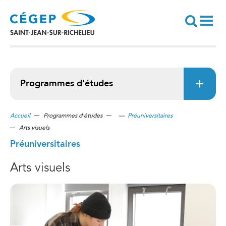
Aller
au
contenu
principal
Recherche
Programmes d'études
Accueil
Programmes d'études
—
Préuniversitaires
Arts visuels
Préuniversitaires
Arts visuels