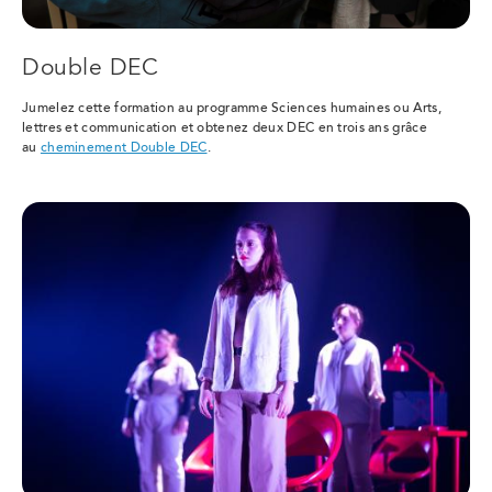
Double DEC
Jumelez cette formation au programme Sciences humaines ou Arts,
lettres et communication et obtenez deux DEC en trois ans grâce
au
cheminement Double DEC
.