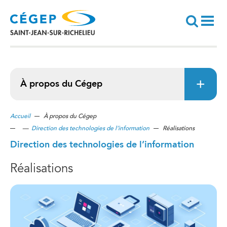
Aller
au
contenu
principal
Recherche
À propos du Cégep
Accueil
À propos du Cégep
—
Direction des technologies de l’information
Réalisations
Direction des technologies de l’information
Réalisations