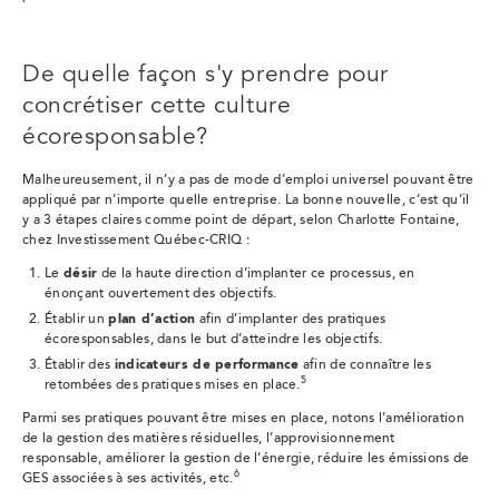
De quelle façon s'y prendre pour
concrétiser cette culture
écoresponsable?
Malheureusement, il n’y a pas de mode d’emploi universel pouvant être
appliqué par n’importe quelle entreprise. La bonne nouvelle, c’est qu’il
y a 3 étapes claires comme point de départ, selon Charlotte Fontaine,
chez Investissement Québec-CRIQ :
Le
désir
de la haute direction d’implanter ce processus, en
énonçant ouvertement des objectifs.
Établir un
plan d’action
afin d’implanter des pratiques
écoresponsables, dans le but d’atteindre les objectifs.
Établir des
indicateurs de performance
afin de connaître les
5
retombées des pratiques mises en place.
Parmi ses pratiques pouvant être mises en place, notons l’amélioration
de la gestion des matières résiduelles, l’approvisionnement
responsable, améliorer la gestion de l’énergie, réduire les émissions de
6
GES associées à ses activités, etc.