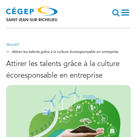
Aller
au
contenu
principal
Recherche
Accueil
Attirer les talents grâce à la culture écoresponsable en entreprise
Attirer les talents grâce à la culture
écoresponsable en entreprise