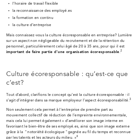
l’horaire de travail flexible
la reconnaissance des employé.es
la formation en continu
la culture d’entreprise
Mais connaissez-vous la culture écoresponsable en entreprise? Lumière
sur un aspect non négligeable du recrutement et de la rétention du
personnel, particulièrement celui âgé de 20 à 35 ans, pour qui il est
2
important de faire partie d’une organisation écoresponsable
.
Culture écoresponsable : qu’est-ce que
c’est?
Tout d’abord, clarifions le concept qu’est la culture écoresponsable : il
3
s’agit d’intégrer dans sa marque employeur l’aspect écoresponsabilité.
Non seulement cela permet à l’entreprise de prendre part au
mouvement collectif de réduction de l’empreinte environnementale,
mais cela lui permet également « d’améliorer son image interne en
favorisant le bien-être de ses employé.es, ainsi que son image externe
grâce à la ʺ notoriété écologique ʺ gagnée au fil du temps et reconnue
4
par les talents et les acteurs du milieu. »